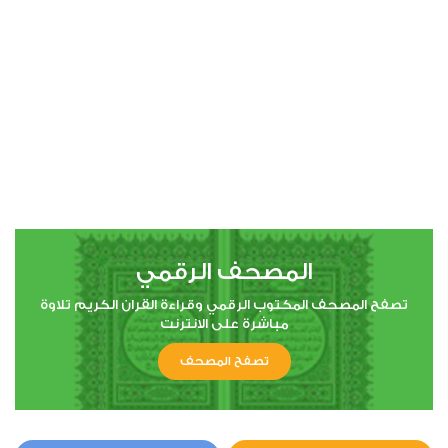
00:00
00:00
4
النساء
1
6756
استماع
اعجاب
المصحف الرقمي
00:00
00:00
تصفح المصحف المكتوب الرقمي وقراءة القران الكريم تلاوة
مباشرة على الانترنت
تصفح المصحف
5
المائدة