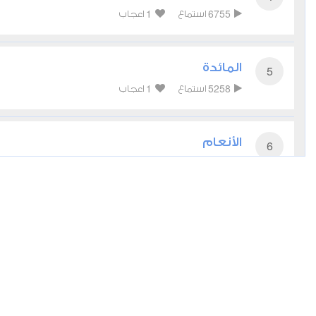
1
6755
استماع
اعجاب
المائدة
5
1
5258
استماع
اعجاب
الأنعام
6
1
4096
استماع
اعجاب
الأعراف
7
1
4258
استماع
اعجاب
الأنفال
8
1
3561
استماع
اعجاب