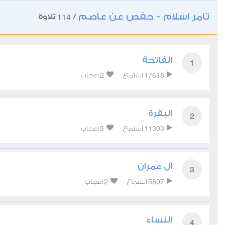
تامر اسلام - حفص عن عاصم
114
/
تلاوة
الفاتحة
1
2
17618
استماع
اعجاب
البقرة
2
3
11303
استماع
اعجاب
آل عمران
3
2
5807
استماع
اعجاب
النساء
4