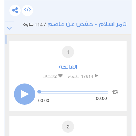
تامر اسلام - حفص عن عاصم
114
/
تلاوة
1
الفاتحة
2
17614
استماع
اعجاب
00:00
00:00
2