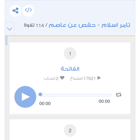
تامر اسلام - حفص عن عاصم
114
/
تلاوة
1
الفاتحة
2
17621
استماع
اعجاب
00:00
00:00
2