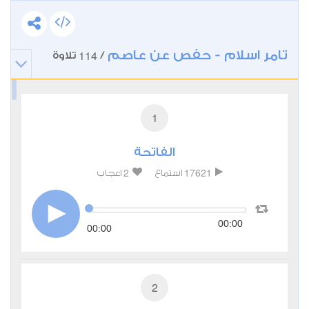
تامر اسلام - حفص عن عاصم
114
/
تلاوة
1
الفاتحة
2
17621
استماع
اعجاب
00:00
00:00
2