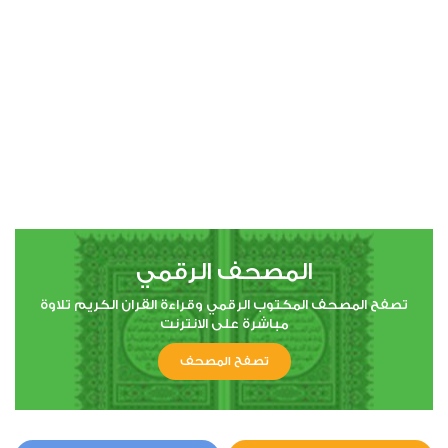
00:00
00:00
4
النساء
1
6762
استماع
اعجاب
المصحف الرقمي
00:00
00:00
تصفح المصحف المكتوب الرقمي وقراءة القران الكريم تلاوة
مباشرة على الانترنت
تصفح المصحف
5
المائدة