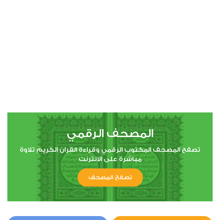
00:00
00:00
4
النساء
1
6762
استماع
اعجاب
المصحف الرقمي
00:00
00:00
تصفح المصحف المكتوب الرقمي وقراءة القران الكريم تلاوة
مباشرة على الانترنت
تصفح المصحف
5
المائدة