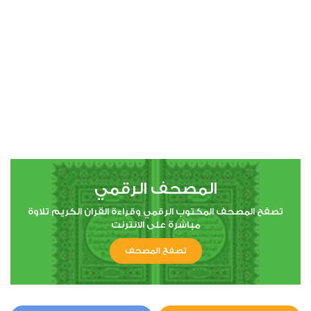
00:00
00:00
4
النساء
1
6752
استماع
اعجاب
المصحف الرقمي
00:00
00:00
تصفح المصحف المكتوب الرقمي وقراءة القران الكريم تلاوة
مباشرة على الانترنت
تصفح المصحف
5
المائدة