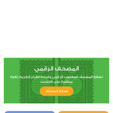
00:00
00:00
4
النساء
1
6756
استماع
اعجاب
المصحف الرقمي
00:00
00:00
تصفح المصحف المكتوب الرقمي وقراءة القران الكريم تلاوة
مباشرة على الانترنت
تصفح المصحف
5
المائدة