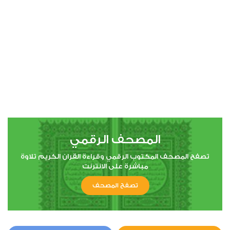
00:00
00:00
4
النساء
1
6762
استماع
اعجاب
المصحف الرقمي
00:00
00:00
تصفح المصحف المكتوب الرقمي وقراءة القران الكريم تلاوة
مباشرة على الانترنت
تصفح المصحف
5
المائدة