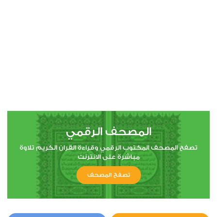
00:00
00:00
4
النساء
1
6755
استماع
اعجاب
المصحف الرقمي
00:00
00:00
تصفح المصحف المكتوب الرقمي وقراءة القران الكريم تلاوة
مباشرة على الانترنت
تصفح المصحف
5
المائدة