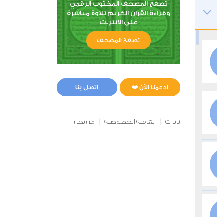
تصفح المصحف المكتوب الرقمي
وقراءة القران الكريم تلاوة مباشرة
على الانترنت
تصفح المصحف
ادعمنا الآن ❤️
اتصل بنا
بانرات
اتفاقية الخصوصية
من نحن