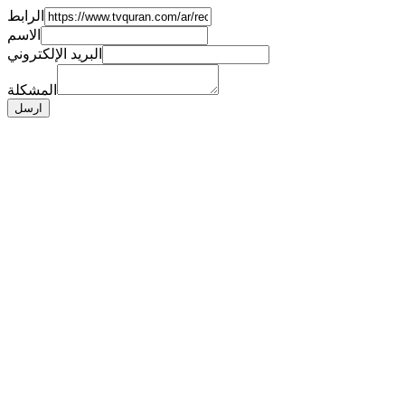
الرابط
الاسم
البريد الإلكتروني
المشكلة
ارسل