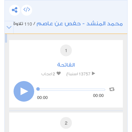
محمد المنشد - حفص عن عاصم
110
/
تلاوة
1
الفاتحة
2
13757
استماع
اعجاب
00:00
00:00
2