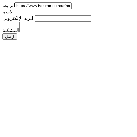
الرابط
الاسم
البريد الإلكتروني
المشكلة
ارسل