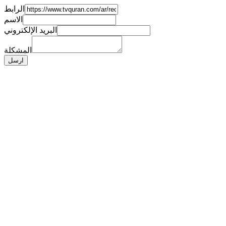
الرابط
الاسم
البريد الإلكتروني
المشكلة
ارسل