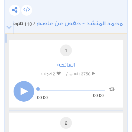
محمد المنشد - حفص عن عاصم
110
/
تلاوة
1
الفاتحة
2
13756
استماع
اعجاب
00:00
00:00
2