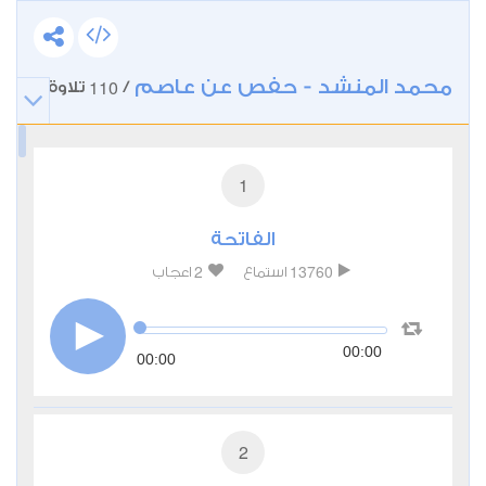
محمد المنشد - حفص عن عاصم
110
/
تلاوة
1
الفاتحة
2
13760
استماع
اعجاب
00:00
00:00
2