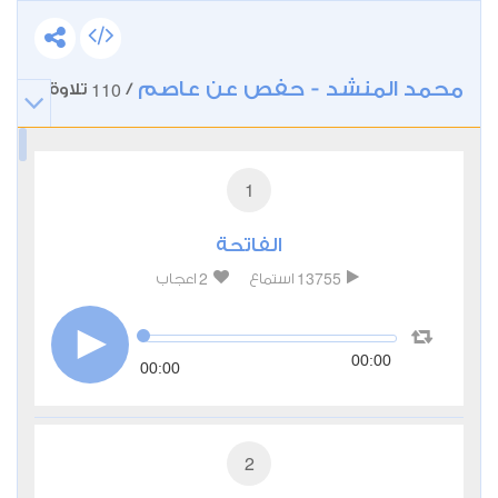
محمد المنشد - حفص عن عاصم
110
/
تلاوة
1
الفاتحة
2
13755
استماع
اعجاب
00:00
00:00
2