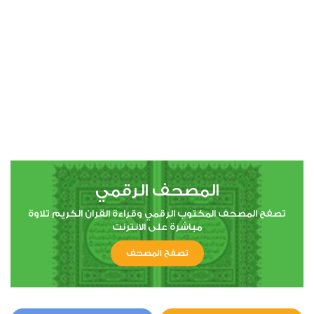
00:00
00:00
4
النساء
0
4322
استماع
اعجاب
المصحف الرقمي
00:00
00:00
تصفح المصحف المكتوب الرقمي وقراءة القران الكريم تلاوة
مباشرة على الانترنت
تصفح المصحف
5
المائدة