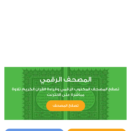
00:00
00:00
4
النساء
0
4322
استماع
اعجاب
المصحف الرقمي
00:00
00:00
تصفح المصحف المكتوب الرقمي وقراءة القران الكريم تلاوة
مباشرة على الانترنت
تصفح المصحف
5
المائدة