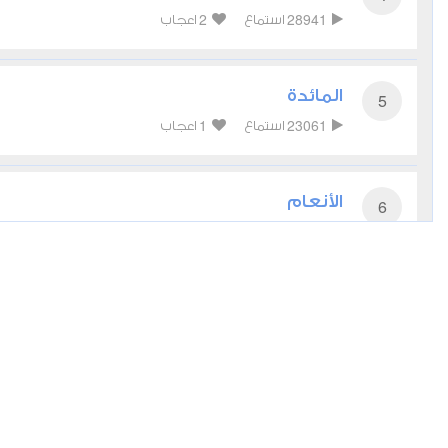
2
28941
استماع
اعجاب
المائدة
5
1
23061
استماع
اعجاب
الأنعام
6
1
21944
استماع
اعجاب
الأعراف
7
1
18136
استماع
اعجاب
الأنفال
8
1
14555
استماع
اعجاب