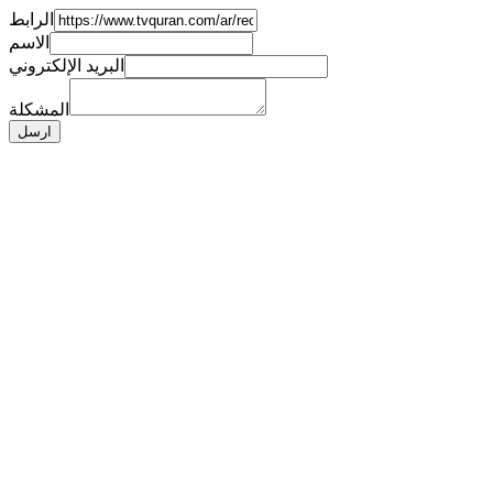
الرابط
الاسم
البريد الإلكتروني
المشكلة
ارسل