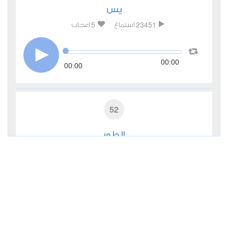
يس
5
23451
استماع
اعجاب
00:00
00:00
52
الطور
2
10952
استماع
اعجاب
00:00
00:00