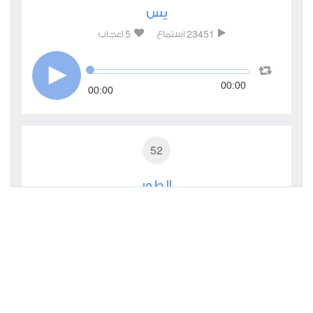
يس
5
23451
استماع
اعجاب
00:00
00:00
52
الطور
2
10952
استماع
اعجاب
00:00
00:00