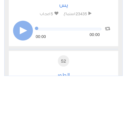
يس
5
23435
استماع
اعجاب
00:00
00:00
52
الطور
2
10935
استماع
اعجاب
00:00
00:00