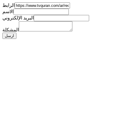
الرابط
الاسم
البريد الإلكتروني
المشكلة
ارسل