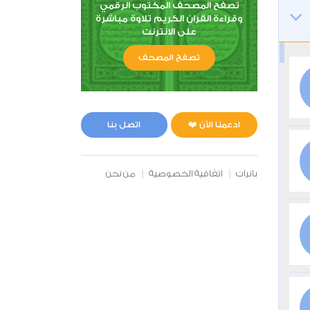
تصفح المصحف المكتوب الرقمي
وقراءة القران الكريم تلاوة مباشرة
على الانترنت
تصفح المصحف
ادعمنا الآن ❤️
اتصل بنا
بانرات
اتفاقية الخصوصية
من نحن