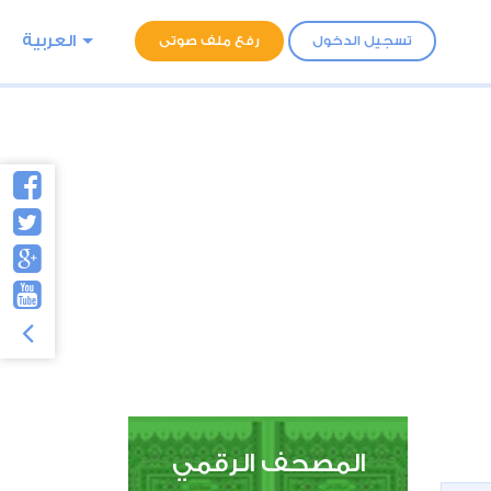
العربية
تسجيل الدخول
رفع ملف صوتى
المصحف الرقمي