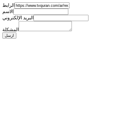
الرابط
الاسم
البريد الإلكتروني
المشكلة
ارسل