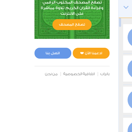
تصفح المصحف المكتوب الرقمي
وقراءة القران الكريم تلاوة مباشرة
على الانترنت
تصفح المصحف
ادعمنا الآن ❤️
اتصل بنا
بانرات
اتفاقية الخصوصية
من نحن