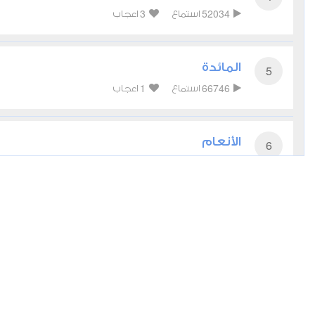
3
52034
استماع
اعجاب
المائدة
5
1
66746
استماع
اعجاب
الأنعام
6
0
41976
استماع
اعجاب
الأعراف
7
0
32579
استماع
اعجاب
الأنفال
8
0
21298
استماع
اعجاب