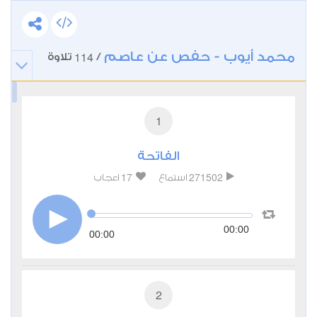
محمد أيوب - حفص عن عاصم
114
/
تلاوة
1
الفاتحة
17
271502
استماع
اعجاب
00:00
00:00
2