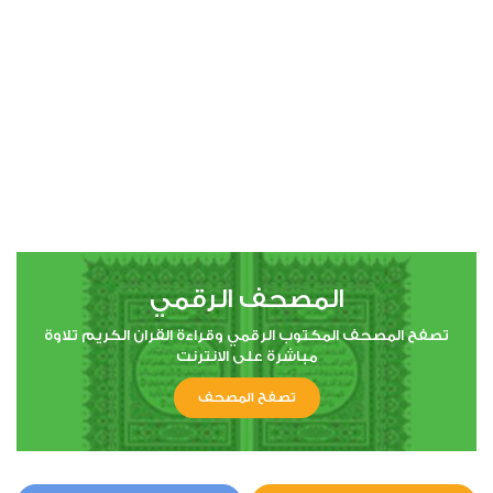
00:00
00:00
8
الأنفال
1
28671
استماع
اعجاب
المصحف الرقمي
00:00
00:00
تصفح المصحف المكتوب الرقمي وقراءة القران الكريم تلاوة
مباشرة على الانترنت
تصفح المصحف
12
يوسف