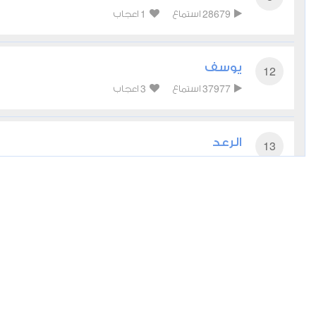
1
28679
استماع
اعجاب
يوسف
12
3
37977
استماع
اعجاب
الرعد
13
0
28817
استماع
اعجاب
إبراهيم
14
1
23538
استماع
اعجاب
الكهف
18
4
28390
استماع
اعجاب