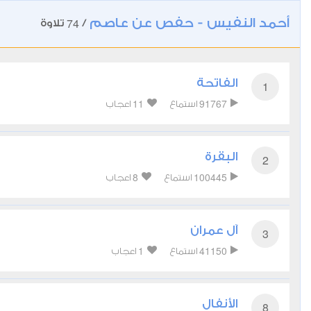
أحمد النفيس - حفص عن عاصم
74
/
تلاوة
الفاتحة
1
11
91767
استماع
اعجاب
البقرة
2
8
100445
استماع
اعجاب
آل عمران
3
1
41150
استماع
اعجاب
الأنفال
8