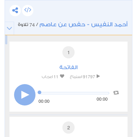
أحمد النفيس - حفص عن عاصم
74
/
تلاوة
1
الفاتحة
11
91797
استماع
اعجاب
00:00
00:00
2