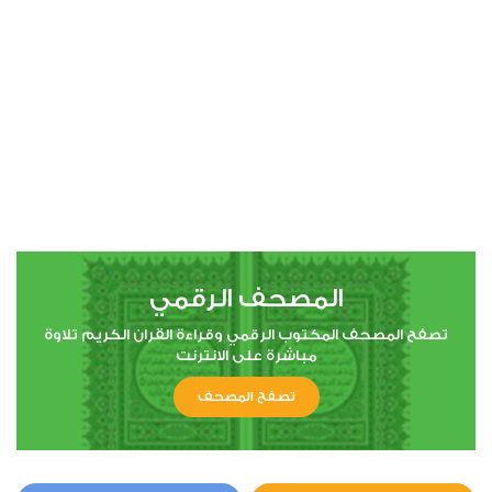
00:00
00:00
8
الأنفال
1
28679
استماع
اعجاب
المصحف الرقمي
00:00
00:00
تصفح المصحف المكتوب الرقمي وقراءة القران الكريم تلاوة
مباشرة على الانترنت
تصفح المصحف
12
يوسف