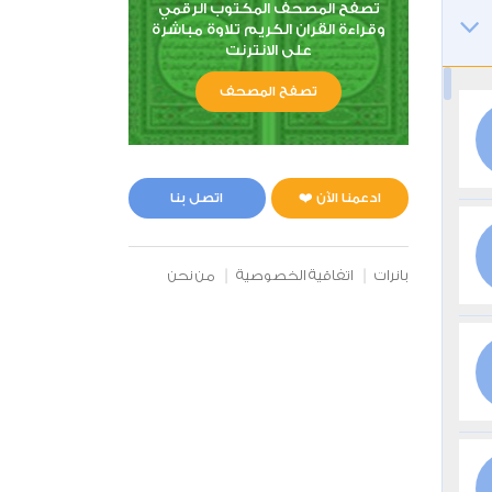
تصفح المصحف المكتوب الرقمي
وقراءة القران الكريم تلاوة مباشرة
على الانترنت
تصفح المصحف
ادعمنا الآن ❤️
اتصل بنا
بانرات
اتفاقية الخصوصية
من نحن