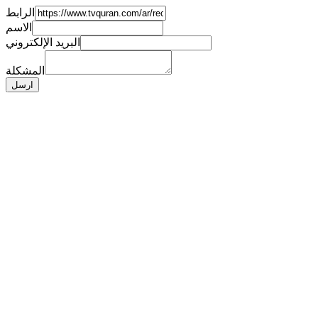
الرابط
الاسم
البريد الإلكتروني
المشكلة
ارسل