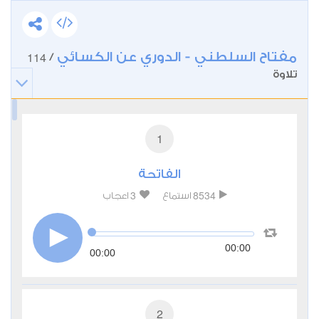
مفتاح السلطني - الدوري عن الكسائي
114
/
تلاوة
1
الفاتحة
3
8534
استماع
اعجاب
00:00
00:00
2