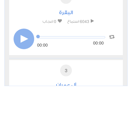
البقرة
0
6043
استماع
اعجاب
00:00
00:00
3
آل عمران
1
3388
استماع
اعجاب
00:00
00:00