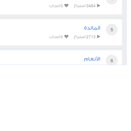
0
3484
استماع
اعجاب
المائدة
5
0
2713
استماع
اعجاب
الأنعام
6
0
2482
استماع
اعجاب
الأعراف
7
0
2306
استماع
اعجاب
الأنفال
8
0
2367
استماع
اعجاب