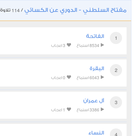
مفتاح السلطني - الدوري عن الكسائي
114
/
تلاوة
الفاتحة
1
3
8534
استماع
اعجاب
البقرة
2
0
6043
استماع
اعجاب
آل عمران
3
1
3386
استماع
اعجاب
النساء
4