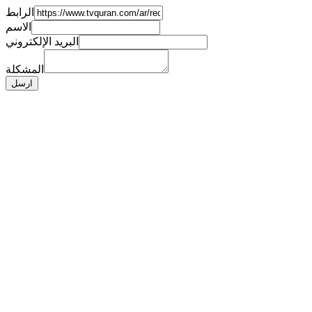
الرابط
الاسم
البريد الإلكتروني
المشكلة
ارسل