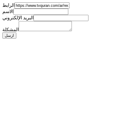
الرابط
الاسم
البريد الإلكتروني
المشكلة
ارسل