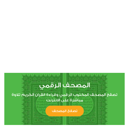
00:00
00:00
4
النساء
0
3494
استماع
اعجاب
المصحف الرقمي
00:00
00:00
تصفح المصحف المكتوب الرقمي وقراءة القران الكريم تلاوة
مباشرة على الانترنت
تصفح المصحف
5