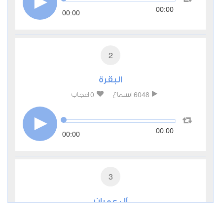
00:00
00:00
2
البقرة
0
6048
استماع
اعجاب
00:00
00:00
3
آل عمران
1
3390
استماع
اعجاب