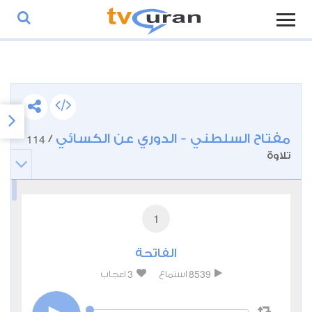
مفتاح السلطني - الدوري عن الكسائي
114
/
تلاوة
1
الفاتحة
3
8539
استماع
اعجاب