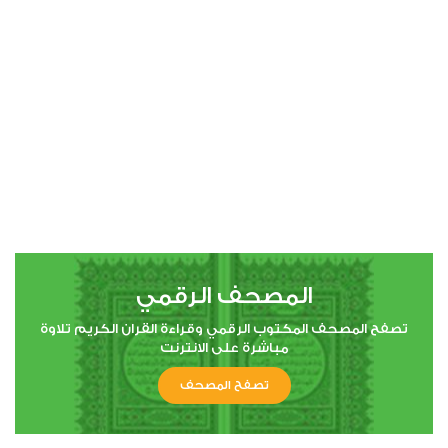
00:00
00:00
4
النساء
0
3486
استماع
اعجاب
المصحف الرقمي
00:00
00:00
تصفح المصحف المكتوب الرقمي وقراءة القران الكريم تلاوة
مباشرة على الانترنت
تصفح المصحف
5