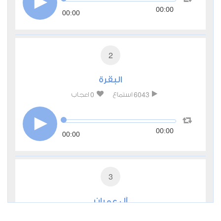
00:00
00:00
2
البقرة
0
6043
استماع
اعجاب
00:00
00:00
3
آل عمران
1
3388
استماع
اعجاب