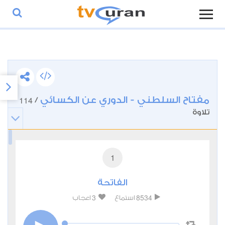
مفتاح السلطني - الدوري عن الكسائي
114
/
تلاوة
1
الفاتحة
3
8534
استماع
اعجاب