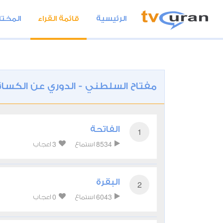
الرئيسية
قائمة القراء
المختا
مفتاح السلطني - الدوري عن الكسا
الفاتحة
1
3
8534
استماع
اعجاب
البقرة
2
0
6043
استماع
اعجاب