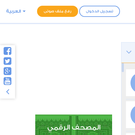
العربية
تسجيل الدخول
رفع ملف صوتى
المصحف الرقمي