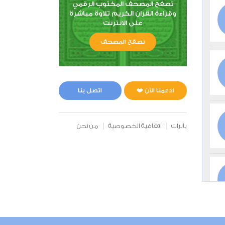
تصفح المصحف المكتوب الرقمي
وقراءة القران الكريم تلاوة مباشرة
على الانترنت
تصفح المصحف
ادعمنا الآن ❤️
اتصل بنا
بانرات
اتفاقية الخصوصية
من نحن