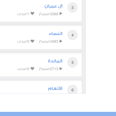
آل عمران
3
1
3386
استماع
اعجاب
النساء
4
0
3483
استماع
اعجاب
المائدة
5
0
2713
استماع
اعجاب
الأنعام
6
0
2481
استماع
اعجاب