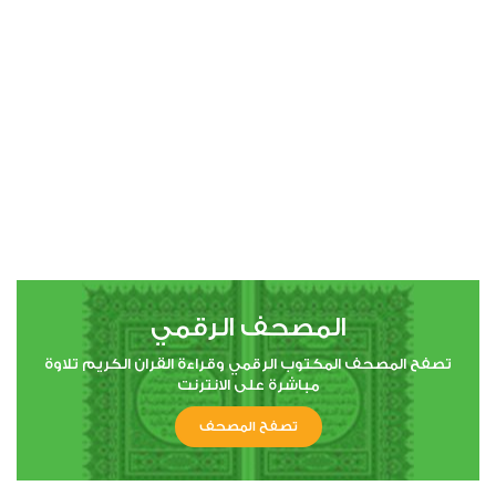
00:00
00:00
4
النساء
0
3488
استماع
اعجاب
المصحف الرقمي
00:00
00:00
تصفح المصحف المكتوب الرقمي وقراءة القران الكريم تلاوة
مباشرة على الانترنت
تصفح المصحف
5