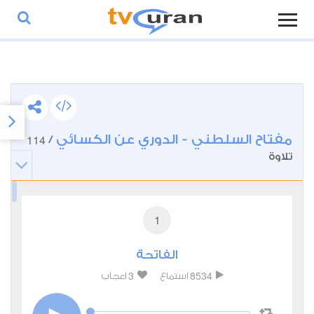
مفتاح السلطني - الدوري عن الكسائي
114
/
تلاوة
1
الفاتحة
3
8534
استماع
اعجاب