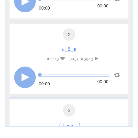
00:00
00:00
2
البقرة
0
6043
استماع
اعجاب
00:00
00:00
3
آل عمران
1
3388
استماع
اعجاب