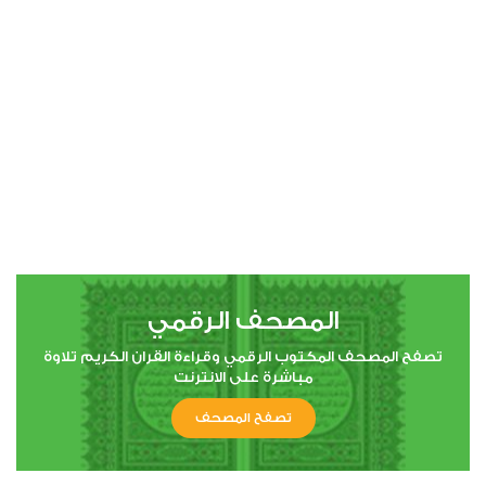
00:00
00:00
4
النساء
0
3480
استماع
اعجاب
المصحف الرقمي
00:00
00:00
تصفح المصحف المكتوب الرقمي وقراءة القران الكريم تلاوة
مباشرة على الانترنت
تصفح المصحف
5