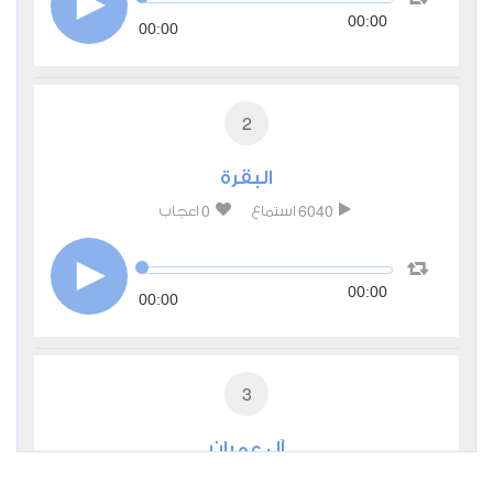
00:00
00:00
2
البقرة
0
6040
استماع
اعجاب
00:00
00:00
3
آل عمران
1
3385
استماع
اعجاب