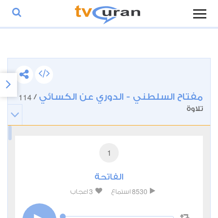
مفتاح السلطني - الدوري عن الكسائي
114
/
تلاوة
1
الفاتحة
3
8530
استماع
اعجاب