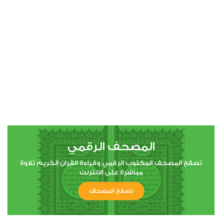
00:00
00:00
4
النساء
1
72133
استماع
اعجاب
المصحف الرقمي
00:00
00:00
تصفح المصحف المكتوب الرقمي وقراءة القران الكريم تلاوة
مباشرة على الانترنت
تصفح المصحف
5