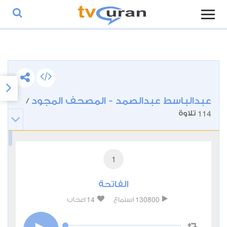
عبدالباسط عبدالصمد - المصحف المجود
/
114
تلاوة
1
الفاتحة
14
130800
استماع
اعجاب