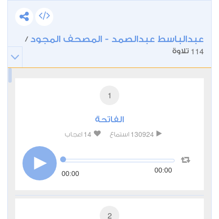
عبدالباسط عبدالصمد - المصحف المجود
/
114
تلاوة
1
الفاتحة
14
130924
استماع
اعجاب
00:00
00:00
2